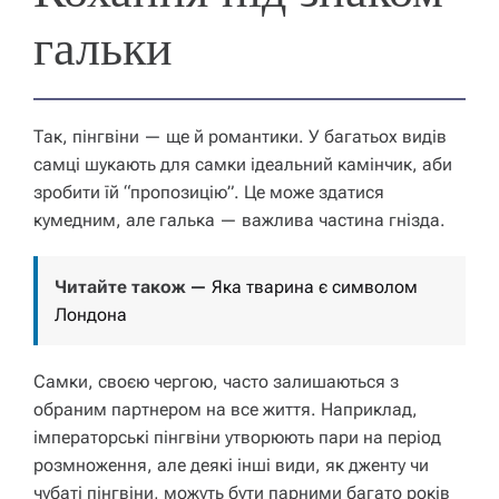
гальки
Так, пінгвіни — ще й романтики. У багатьох видів
самці шукають для самки ідеальний камінчик, аби
зробити їй “пропозицію”. Це може здатися
кумедним, але галька — важлива частина гнізда.
Читайте також —
Яка тварина є символом
Лондона
Самки, своєю чергою, часто залишаються з
обраним партнером на все життя. Наприклад,
імператорські пінгвіни утворюють пари на період
розмноження, але деякі інші види, як дженту чи
чубаті пінгвіни, можуть бути парними багато років