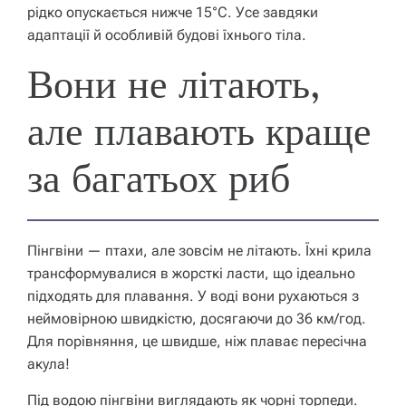
рідко опускається нижче 15°C. Усе завдяки
адаптації й особливій будові їхнього тіла.
Вони не літають,
але плавають краще
за багатьох риб
Пінгвіни — птахи, але зовсім не літають. Їхні крила
трансформувалися в жорсткі ласти, що ідеально
підходять для плавання. У воді вони рухаються з
неймовірною швидкістю, досягаючи до 36 км/год.
Для порівняння, це швидше, ніж плаває пересічна
акула!
Під водою пінгвіни виглядають як чорні торпеди.