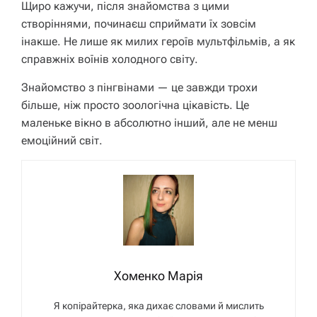
Щиро кажучи, після знайомства з цими
створіннями, починаєш сприймати їх зовсім
інакше. Не лише як милих героїв мультфільмів, а як
справжніх воїнів холодного світу.
Знайомство з пінгвінами — це завжди трохи
більше, ніж просто зоологічна цікавість. Це
маленьке вікно в абсолютно інший, але не менш
емоційний світ.
Хоменко Марія
Я копірайтерка, яка дихає словами й мислить