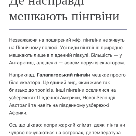
мешкають пінгвіни
Незважаючи на поширений міф, пінгвіни не живуть
на Північному полюсі. Усі види пінгвінів природно
мешкають лише в південній півкулі. Більшість — у
Антарктиді, але деякі — зовсім поруч із екватором.
Наприклад,
Галапагоський пінгвін
мешкає просто
біля екватора. Це єдиний вид, який живе так
близько до тропіків. Інші пінгвіни оселилися на
узбережжях Південної Америки, Нової Зеландії,
Австралії та навіть на південному узбережжі
Африки.
Ось що цікаво: попри жаркий клімат, деякі пінгвіни
чудово почуваються на островах, де температура