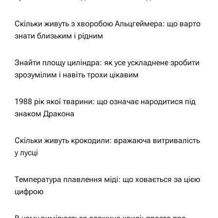
Скільки живуть з хворобою Альцгеймера: що варто
знати близьким і рідним
Знайти площу циліндра: як усе ускладнене зробити
зрозумілим і навіть трохи цікавим
1988 рік якої тварини: що означає народитися під
знаком Дракона
Скільки живуть крокодили: вражаюча витривалість
у лусці
Температура плавлення міді: що ховається за цією
цифрою