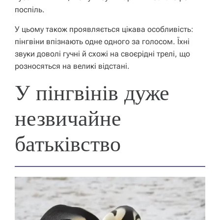
поспіль.
У цьому також проявляється цікава особливість:
пінгвіни впізнають одне одного за голосом. Їхні
звуки доволі гучні й схожі на своєрідні трелі, що
розносяться на великі відстані.
У пінгвінів дуже
незвичайне
батьківство