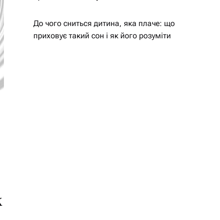
До чого сниться дитина, яка плаче: що
приховує такий сон і як його розуміти
к