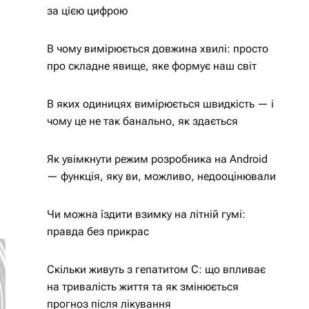
за цією цифрою
В чому вимірюється довжина хвилі: просто
про складне явище, яке формує наш світ
В яких одиницях вимірюється швидкість — і
чому це не так банально, як здається
Як увімкнути режим розробника на Android
— функція, яку ви, можливо, недооцінювали
Чи можна їздити взимку на літній гумі:
правда без прикрас
Скільки живуть з гепатитом С: що впливає
на тривалість життя та як змінюється
прогноз після лікування