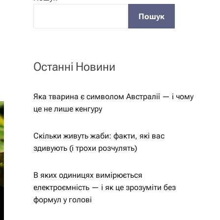
Пошук
Останні Новини
Яка тварина є символом Австралії — і чому
це не лише кенгуру
Скільки живуть жаби: факти, які вас
здивують (і трохи розчулять)
В яких одиницях вимірюється
електроємність — і як це зрозуміти без
формул у голові