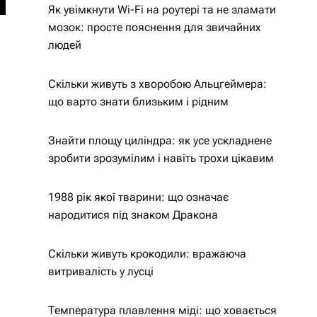
Як увімкнути Wi-Fi на роутері та не зламати
мозок: просте пояснення для звичайних
людей
Скільки живуть з хворобою Альцгеймера:
що варто знати близьким і рідним
Знайти площу циліндра: як усе ускладнене
зробити зрозумілим і навіть трохи цікавим
1988 рік якої тварини: що означає
народитися під знаком Дракона
Скільки живуть крокодили: вражаюча
витривалість у лусці
Температура плавлення міді: що ховається