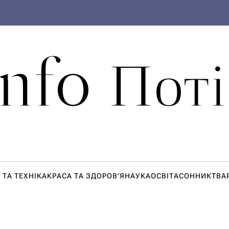
Info Поті
 ТА ТЕХНІКА
КРАСА ТА ЗДОРОВ’Я
НАУКА
ОСВІТА
СОННИК
ТВА