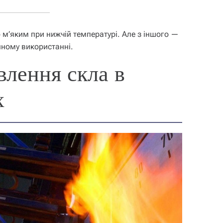
о м’яким при нижчій температурі. Але з іншого —
ному використанні.
влення скла в
х