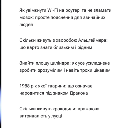
Як увімкнути Wi-Fi на роутері та не зламати
мозок: просте пояснення для звичайних
людей
Скільки живуть з хворобою Альцгеймера:
що варто знати близьким і рідним
Знайти площу циліндра: як усе ускладнене
зробити зрозумілим і навіть трохи цікавим
1988 рік якої тварини: що означає
народитися під знаком Дракона
Скільки живуть крокодили: вражаюча
витривалість у лусці