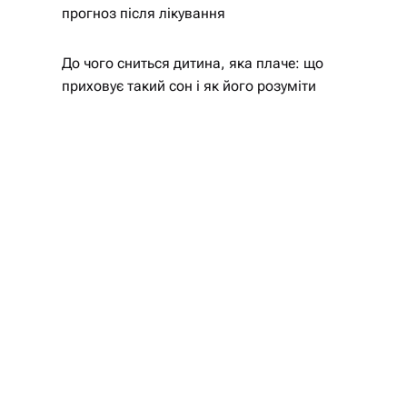
прогноз після лікування
До чого сниться дитина, яка плаче: що
приховує такий сон і як його розуміти