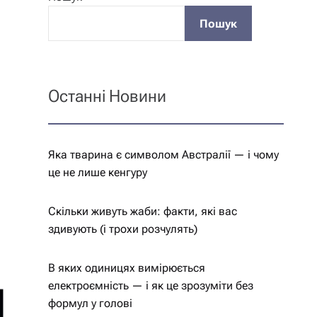
Пошук
Останні Новини
Яка тварина є символом Австралії — і чому
це не лише кенгуру
Скільки живуть жаби: факти, які вас
здивують (і трохи розчулять)
В яких одиницях вимірюється
електроємність — і як це зрозуміти без
формул у голові