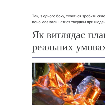
Так, з одного боку, хочеться зробити скл
воно має залишатися твердим при щоден
Як виглядає пла
реальних умова