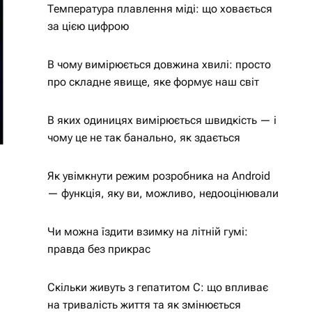
Температура плавлення міді: що ховається
за цією цифрою
В чому вимірюється довжина хвилі: просто
про складне явище, яке формує наш світ
В яких одиницях вимірюється швидкість — і
чому це не так банально, як здається
Як увімкнути режим розробника на Android
— функція, яку ви, можливо, недооцінювали
Чи можна їздити взимку на літній гумі:
правда без прикрас
Скільки живуть з гепатитом С: що впливає
на тривалість життя та як змінюється