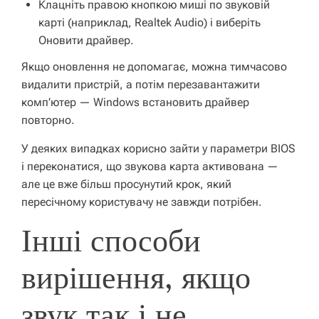
Клацніть правою кнопкою миші по звуковій
карті (наприклад, Realtek Audio) і виберіть
Оновити драйвер
.
Якщо оновлення не допомагає, можна тимчасово
видалити пристрій
, а потім перезавантажити
комп’ютер — Windows встановить драйвер
повторно.
У деяких випадках корисно зайти у параметри BIOS
і переконатися, що звукова карта активована —
але це вже більш просунутий крок, який
пересічному користувачу не завжди потрібен.
Інші способи
вирішення, якщо
звук так і не