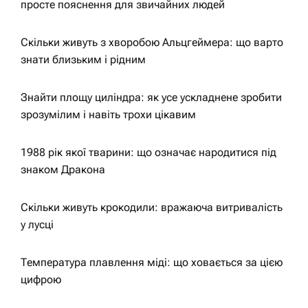
просте пояснення для звичайних людей
Скільки живуть з хворобою Альцгеймера: що варто
знати близьким і рідним
Знайти площу циліндра: як усе ускладнене зробити
зрозумілим і навіть трохи цікавим
1988 рік якої тварини: що означає народитися під
знаком Дракона
Скільки живуть крокодили: вражаюча витривалість
у лусці
Температура плавлення міді: що ховається за цією
цифрою