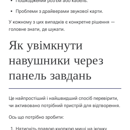
Пошкоджений роз’єм або кабель.
Проблеми з драйверами звукової карти.
У кожному з цих випадків є конкретне рішення —
головне знати, де шукати.
Як увімкнути
навушники через
панель завдань
Це найпростіший і найшвидший спосіб перевірити,
чи активовано потрібний пристрій для відтворення.
Ось що потрібно зробити:
Натисніть правою кнопкою миші на іконку