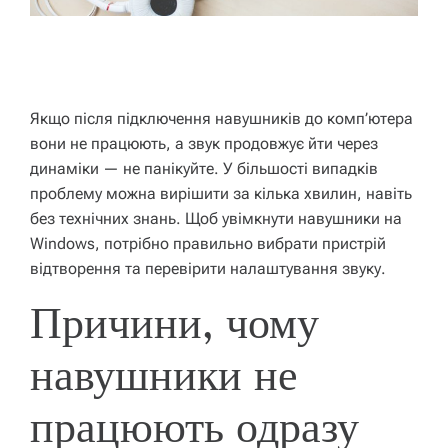
Н
Я
Якщо після підключення навушників до комп’ютера
вони не працюють, а звук продовжує йти через
динаміки — не панікуйте. У більшості випадків
проблему можна вирішити за кілька хвилин, навіть
без технічних знань. Щоб увімкнути навушники на
Windows, потрібно правильно вибрати пристрій
відтворення та перевірити налаштування звуку.
Причини, чому
навушники не
працюють одразу