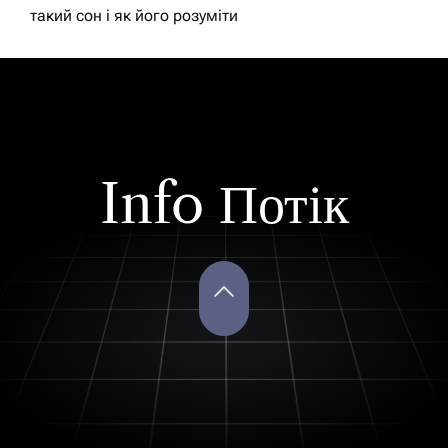
такий сон і як його розуміти
Info Потік