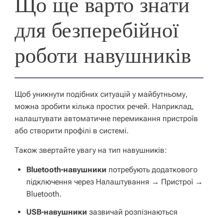
Що ще варто знати
для безперебійної
роботи навушників
Щоб уникнути подібних ситуацій у майбутньому,
можна зробити кілька простих речей. Наприклад,
налаштувати автоматичне перемикання пристроїв
або створити профілі в системі.
Також звертайте увагу на тип навушників:
Bluetooth-навушники
потребують додаткового
підключення через
Налаштування → Пристрої →
Bluetooth
.
USB-навушники
зазвичай розпізнаються