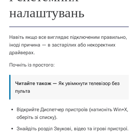
налаштувань
Навіть якщо все виглядає підключеним правильно,
іноді причина — в застарілих або некоректних
драйверах.
Почніть із простого:
Читайте також —
Як увімкнути телевізор без
пульта
Відкрийте
Диспетчер пристроїв
(натисніть Win+X,
оберіть зі списку).
Знайдіть розділ
Звукові, відео та ігрові пристрої
.