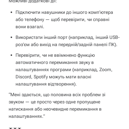
Можливі додаткові дії:
Підключити навушники до іншого комп’ютера
або телефону — щоб перевірити, чи справні
вони взагалі.
Використати інший порт (наприклад, інший USB-
роз’єм або вихід на передній/задній панелі ПК).
Перевірити, чи не ввімкнено функцію
автоматичного перемикання звуку в
налаштуваннях програми (наприклад, Zoom,
Discord, Spotify можуть мати власні
налаштування відтворення).
“Мені здається, що половина всіх проблем зі
звуком — це просто через одне пропущене
натискання або неочевидне перемикання в
налаштуваннях.”