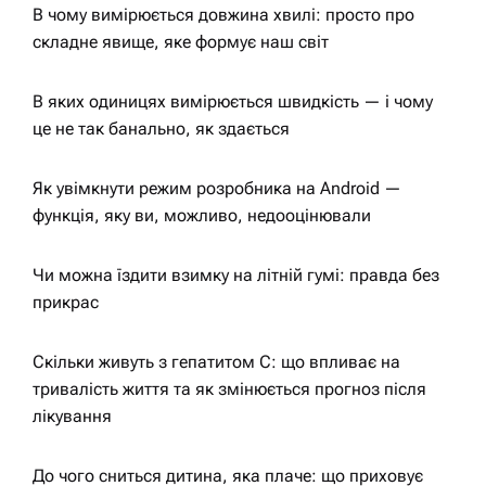
В чому вимірюється довжина хвилі: просто про
складне явище, яке формує наш світ
В яких одиницях вимірюється швидкість — і чому
це не так банально, як здається
Як увімкнути режим розробника на Android —
функція, яку ви, можливо, недооцінювали
Чи можна їздити взимку на літній гумі: правда без
прикрас
Скільки живуть з гепатитом С: що впливає на
тривалість життя та як змінюється прогноз після
лікування
До чого сниться дитина, яка плаче: що приховує