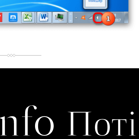
Info Поті