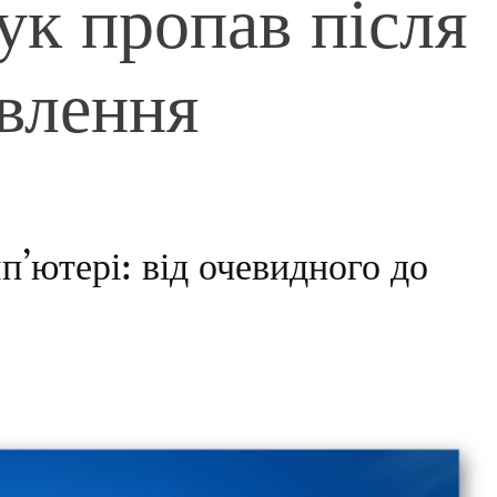
ук пропав після
влення
п’ютері: від очевидного до