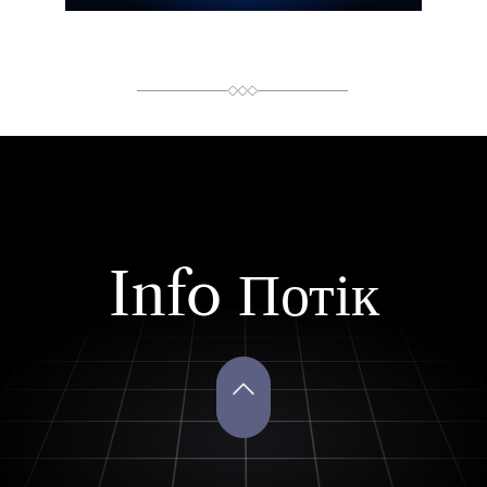
Я
Info Потік