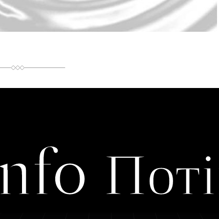
Info Поті