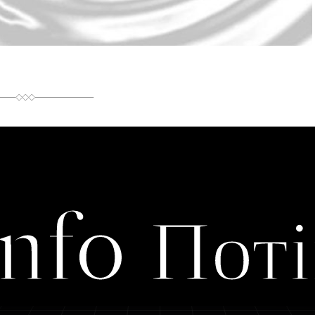
Info Поті